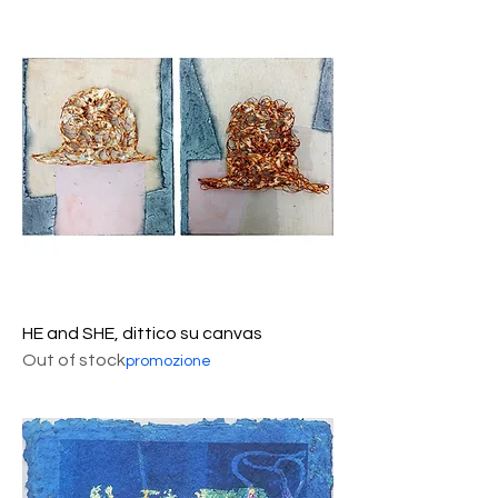
HE and SHE, dittico su canvas
Out of stock
promozione