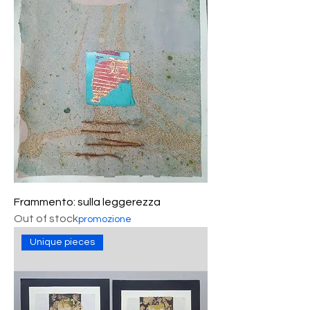
Frammento: sulla leggerezza
Out of stock
promozione
Unique pieces