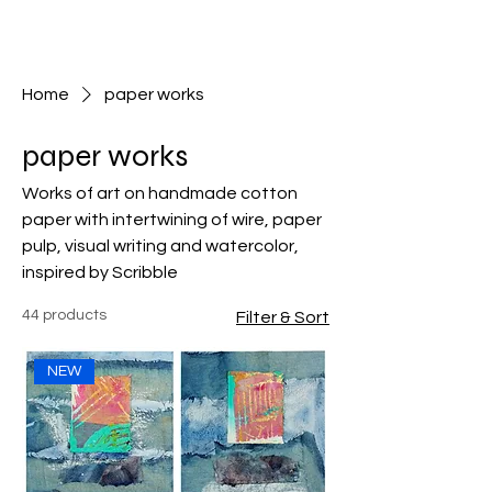
Home
paper works
paper works
Works of art on handmade cotton
paper with intertwining of wire, paper
pulp, visual writing and watercolor,
inspired by Scribble
44 products
Filter & Sort
NEW