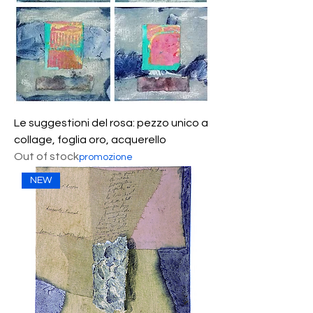
Le suggestioni del rosa: pezzo unico a
collage, foglia oro, acquerello
Out of stock
promozione
NEW