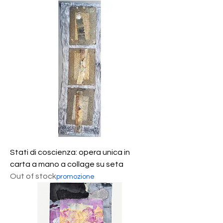
Stati di coscienza: opera unica in
carta a mano a collage su seta
Out of stock
promozione