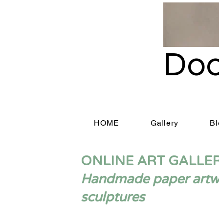
Doo
HOME
Gallery
Bl
ONLINE ART GALLE
Handmade paper artwor
sculptures