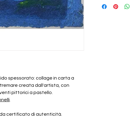
gido spessorato: collage in carta a
remare creata dall'artista, con
venti pittorici a pastello.
nelli
.
 certificato di autenticità.