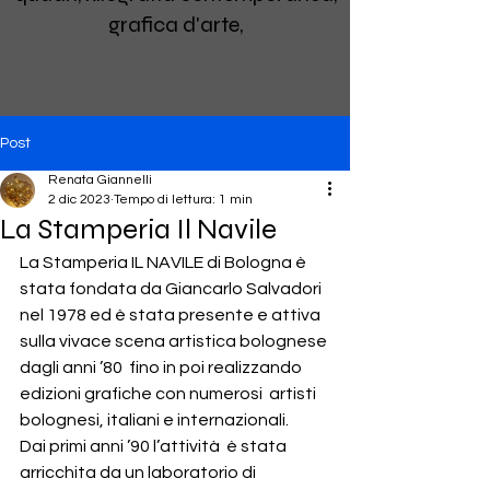
grafica d'arte,
Post
Renata Giannelli
2 dic 2023
Tempo di lettura: 1 min
La Stamperia Il Navile
La Stamperia IL NAVILE di Bologna è 
stata fondata da Giancarlo Salvadori 
nel 1978 ed è stata presente e attiva 
sulla vivace scena artistica bolognese 
dagli anni ’80  fino in poi realizzando 
edizioni grafiche con numerosi  artisti 
bolognesi, italiani e internazionali.
Dai primi anni ’90 l’attività  è stata 
arricchita da un laboratorio di 