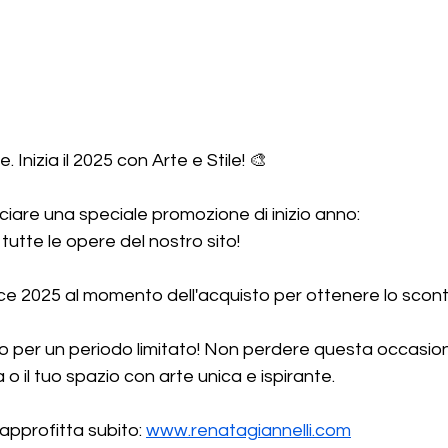
 Inizia il 2025 con Arte e Stile! 🎨
nciare una speciale promozione di inizio anno:
tutte le opere del nostro sito!
dice 2025 al momento dell'acquisto per ottenere lo scon
lo per un periodo limitato! Non perdere questa occasio
a o il tuo spazio con arte unica e ispirante.
e approfitta subito: 
www.renatagiannelli.com