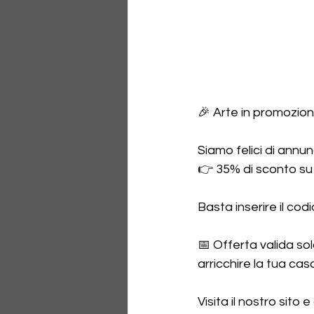
🎉 Arte in promozione.
Siamo felici di annu
👉 35% di sconto su 
Basta inserire il co
📅 Offerta valida so
arricchire la tua cas
Visita il nostro sito 