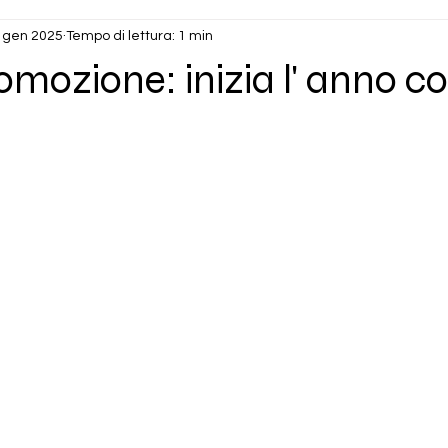
 gen 2025
Tempo di lettura: 1 min
romozione: inizia l' anno c