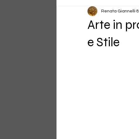
Renata Giannelli
8
Arte in p
e Stile