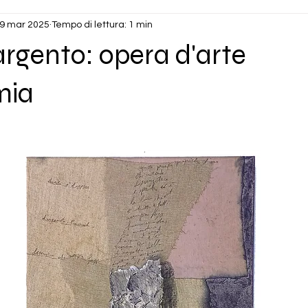
9 mar 2025
Tempo di lettura: 1 min
rgento: opera d'arte
mia