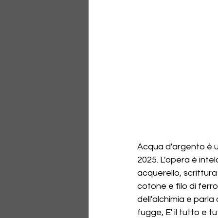
Acqua d'argento è un
2025. L'opera è intel
acquerello, scrittura 
cotone e filo di ferro
dell'alchimia e parl
fugge, E' il tutto e t