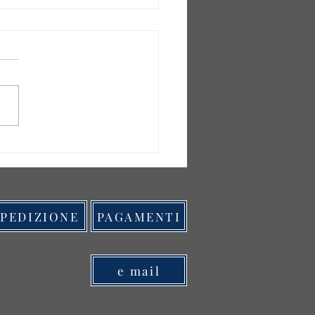
arta come Opera Unica
SPEDIZIONE
PAGAMENTI
e mail