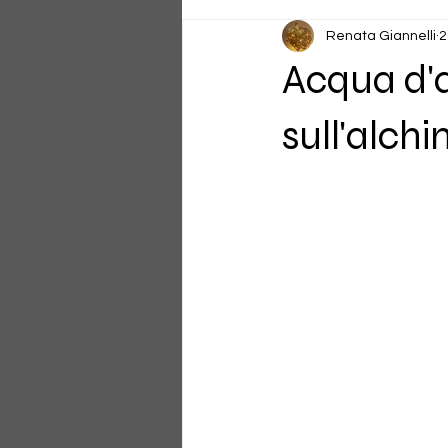
Renata Giannelli
2
Acqua d'a
sull'alchi