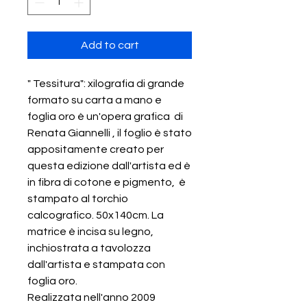
Add to cart
" Tessitura": xilografia di grande
formato su carta a mano e
foglia oro è un'opera grafica di
Renata Giannelli , il foglio è stato
appositamente creato per
questa edizione dall'artista ed è
in fibra di cotone e pigmento, è
stampato al torchio
calcografico. 50x140cm. La
matrice è incisa su legno,
inchiostrata a tavolozza
dall'artista e stampata con
foglia oro.
Realizzata nell'anno 2009