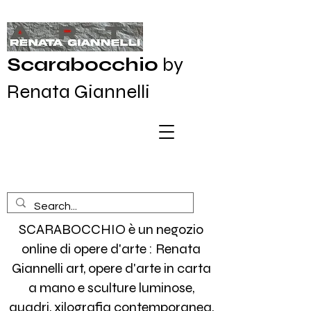
Scarabocchio
by
Renata Giannelli
SCARABOCCHIO è un negozio
online di opere d'arte : Renata
Giannelli art, opere d'arte in carta
a mano e sculture luminose,
quadri, xilografia contemporanea,