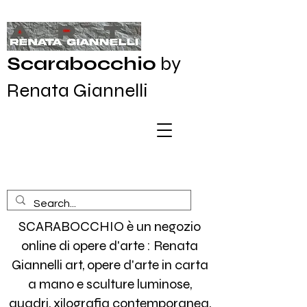
Scarabocchio
by
Renata Giannelli
SCARABOCCHIO è un negozio
online di opere d'arte : Renata
Giannelli art, opere d'arte in carta
a mano e sculture luminose,
quadri, xilografia contemporanea,