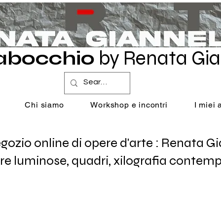
abocchio
by Renata Gia
Chi siamo
Workshop e incontri
I miei
o online di opere d'arte : Renata Giann
re luminose, quadri, xilografia contemp