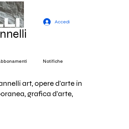
Accedi
nnelli
 abbonamenti
Notifiche
elli art, opere d'arte in
oranea, grafica d'arte,