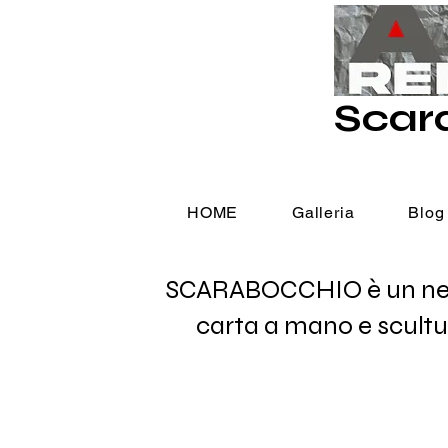
Scar
HOME
Galleria
Blog
SCARABOCCHIO è un negozi
carta a mano e scultu