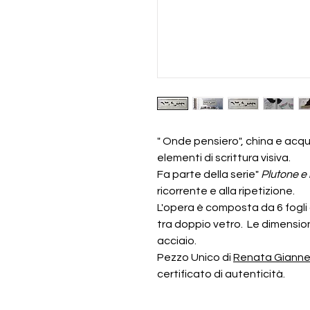
" Onde pensiero", china e acq
elementi di scrittura visiva.
Fa parte della serie"
Plutone e 
ricorrente e alla ripetizione.
L'opera è composta da 6 fogli 
tra doppio vetro. Le dimensioni
acciaio.
Pezzo Unico di
Renata Giannel
certificato di autenticità.