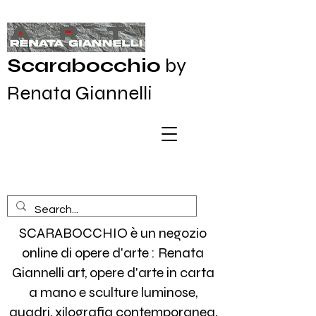
Scarabocchio
by
Renata Giannelli
SCARABOCCHIO è un negozio
online di opere d'arte : Renata
Giannelli art, opere d'arte in carta
a mano e sculture luminose,
quadri, xilografia contemporanea,