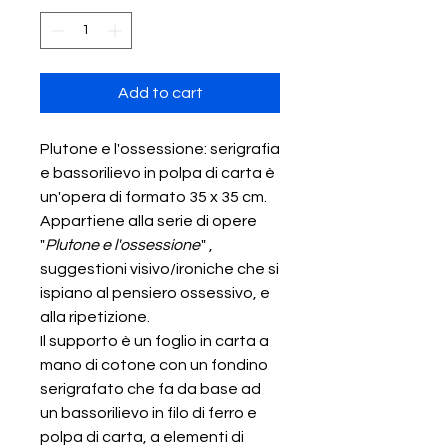
Add to cart
Plutone e l'ossessione: serigrafia
e bassorilievo in polpa di carta è
un'opera di formato 35 x 35 cm.
Appartiene alla serie di opere
"
Plutone e l'ossessione
" ,
suggestioni visivo/ironiche che si
ispiano al pensiero ossessivo, e
alla ripetizione.
Il supporto è un foglio in carta a
mano di cotone con un fondino
serigrafato che fa da base ad
un bassorilievo in filo di ferro e
polpa di carta, a elementi di