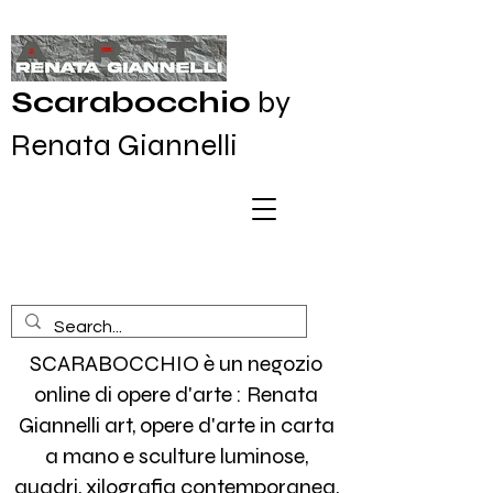
Scarabocchio
by
Renata Giannelli
SCARABOCCHIO è un negozio
online di opere d'arte : Renata
Giannelli art, opere d'arte in carta
a mano e sculture luminose,
quadri, xilografia contemporanea,