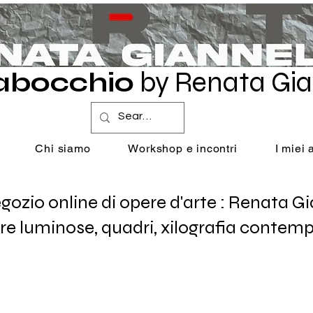
abocchio
by Renata Gia
Chi siamo
Workshop e incontri
I miei
o online di opere d'arte : Renata Giann
re luminose, quadri, xilografia contemp