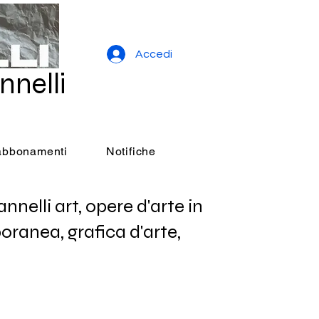
Accedi
nnelli
 abbonamenti
Notifiche
elli art, opere d'arte in
oranea, grafica d'arte,