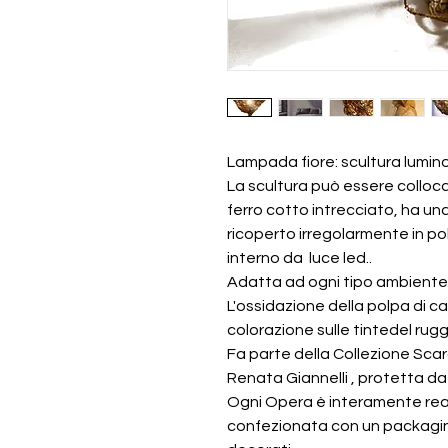
Lampada fiore: scultura lumin
La scultura può essere collocata
ferro cotto intrecciato, ha u
ricoperto irregolarmente in pol
interno da luce led..
Adatta ad ogni tipo ambiente 
L'ossidazione della polpa di ca
colorazione sulle tintedel rugg
Fa parte della Collezione Sca
Renata Giannelli , protetta da
Ogni Opera è interamente reali
confezionata con un packaging 