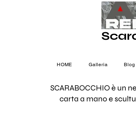
Scar
HOME
Galleria
Blog
SCARABOCCHIO è un negozi
carta a mano e scultu