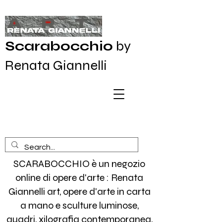
Scarabocchio
by
Renata Giannelli
SCARABOCCHIO è un negozio
online di opere d'arte : Renata
Giannelli art, opere d'arte in carta
a mano e sculture luminose,
quadri, xilografia contemporanea,