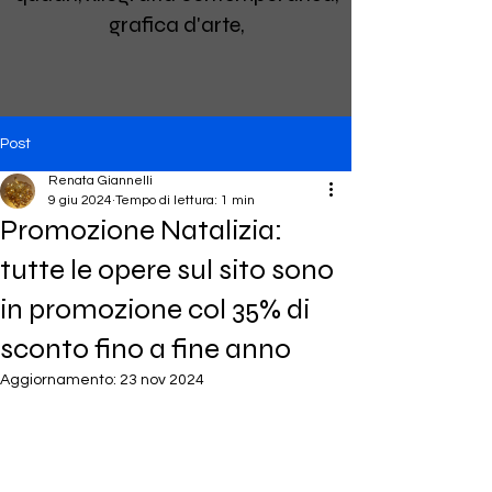
grafica d'arte,
Post
Renata Giannelli
9 giu 2024
Tempo di lettura: 1 min
Promozione Natalizia:
tutte le opere sul sito sono
in promozione col 35% di
sconto fino a fine anno
Aggiornamento:
23 nov 2024