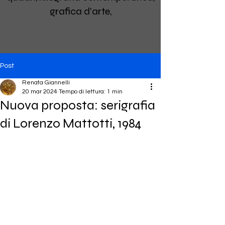
grafica d'arte,
Post
Renata Giannelli
20 mar 2024
Tempo di lettura: 1 min
Nuova proposta: serigrafia
di Lorenzo Mattotti, 1984