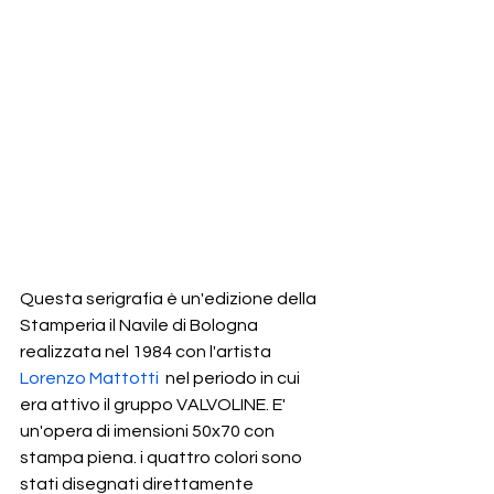
Questa serigrafia è un'edizione della 
Stamperia il Navile di Bologna 
realizzata nel 1984 con l'artista 
Lorenzo Mattotti
  nel periodo in cui 
era attivo il gruppo VALVOLINE. E' 
un'opera di imensioni 50x70 con 
stampa piena. i quattro colori sono 
stati disegnati direttamente 