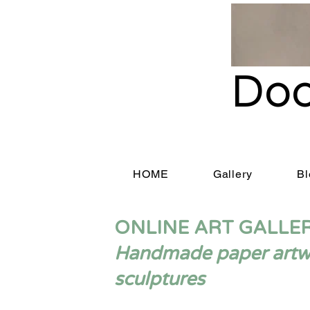
Doo
HOME
Gallery
Bl
ONLINE ART GALLE
Handmade paper artwor
sculptures