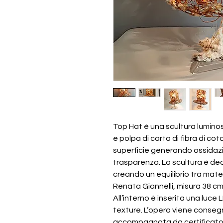
Top Hat è una scultura luminosa
e polpa di carta di fibra di co
superficie generando ossidazion
trasparenza. La scultura è deco
creando un equilibrio tra mate
Renata Giannelli, misura 38 cm
All’interno è inserita una luce L
texture. L’opera viene conseg
accompagnata da certificato 