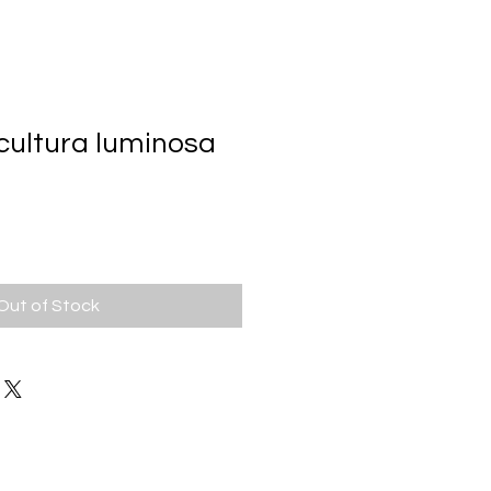
cultura luminosa
Sale
rice
Out of Stock