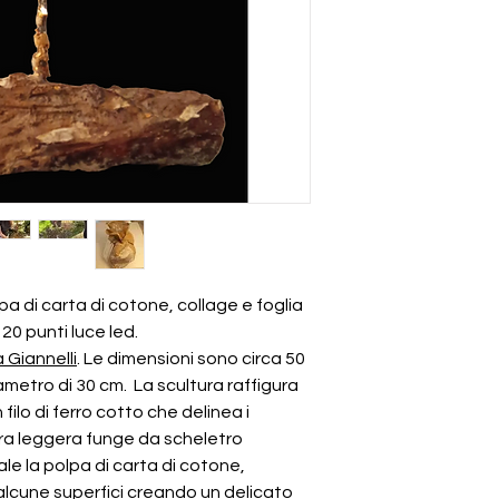
lpa di carta di cotone, collage e foglia
120 punti luce led.
 Giannelli
. Le dimensioni sono circa 50
iametro di 30 cm. La scultura raffigura
filo di ferro cotto che delinea i
tura leggera funge da scheletro
ale la polpa di carta di cotone,
 alcune superfici creando un delicato