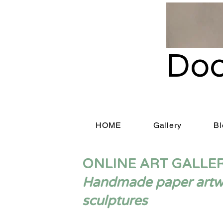
Doo
HOME
Gallery
Bl
ONLINE ART GALLE
Handmade paper artwor
sculptures